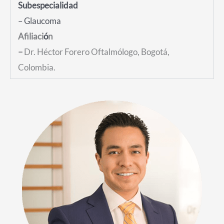
Subespecialidad
– Glaucoma
Afiliaci
ó
n
–
Dr. Héctor Forero Oftalmólogo, Bogotá,
Colombia.