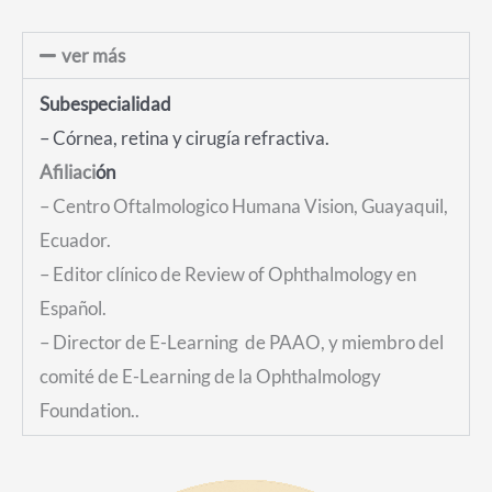
ver más
Subespecialidad
– Córnea, retina y c
irugía refractiva.
Afiliaci
ón
– Centro Oftalmologico Humana Vision, Guayaquil,
Ecuador.
– Editor clínico de Review of Ophthalmology en
Español.
– Director de E-Learning de PAAO, y miembro del
comité de E-Learning de la Ophthalmology
Foundation..