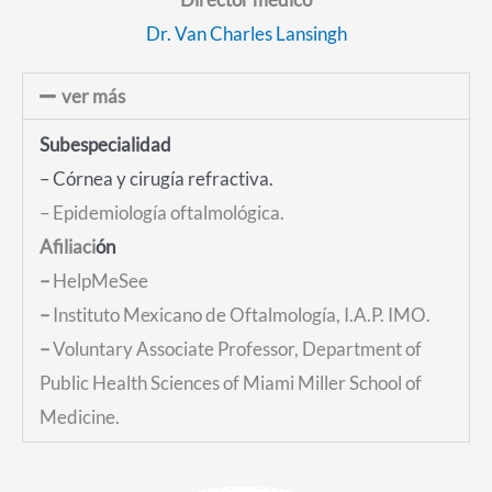
Dr. Van Charles Lansingh
ver más
Subespecialidad
– Córnea y c
irugía refractiva.
– Epidemiología oftalmológica.
Afiliaci
ón
–
HelpMeSee
–
Instituto Mexicano de Oftalmología, I.A.P. IMO.
–
Voluntary Associate Professor, Department of
Public Health Sciences of Miami Miller School of
Medicine.