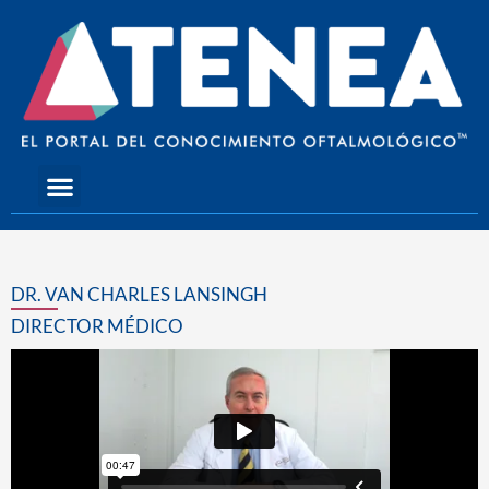
Skip
to
content
Menu
DR. VAN CHARLES LANSINGH
DIRECTOR MÉDICO