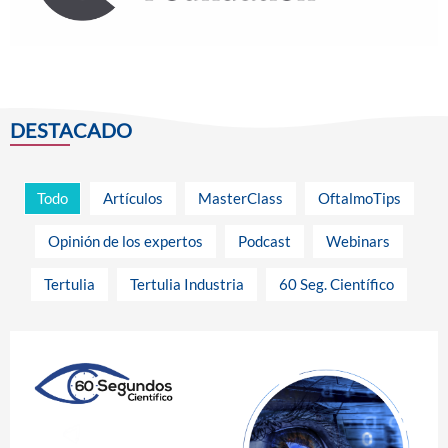
DESTACADO
Todo
Artículos
MasterClass
OftalmoTips
Opinión de los expertos
Podcast
Webinars
Tertulia
Tertulia Industria
60 Seg. Científico