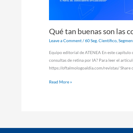
Qué tan buenas son las co
Leave a Comment
/
60 Seg. Científico
,
Segment
Equipo editorial de ATENEA En este capítulo
consultas de retina por IA? Para leer el artícu
https://oftalmologoaldia.com/revistas/ Share 
Read More »