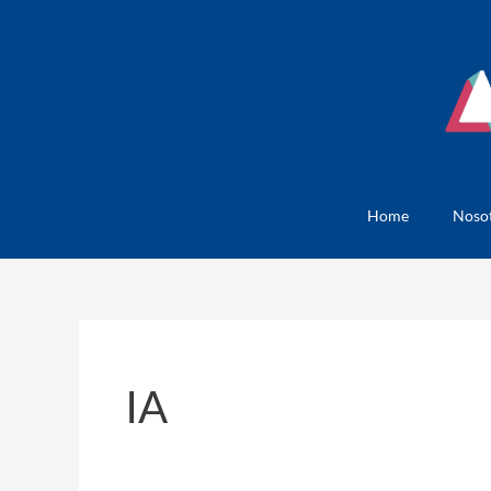
Skip
to
content
Home
Noso
IA