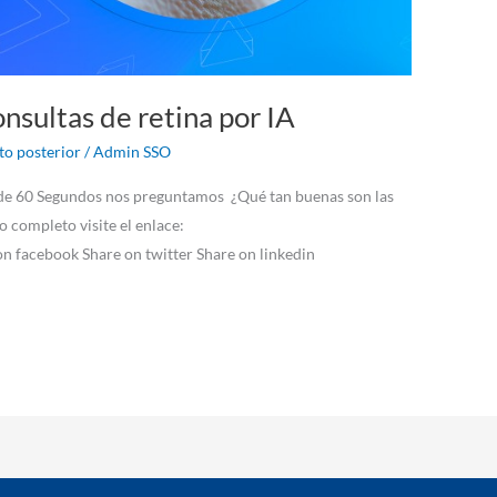
nsultas de retina por IA
o posterior
/
Admin SSO
 de 60 Segundos nos preguntamos ¿Qué tan buenas son las
lo completo visite el enlace:
on facebook Share on twitter Share on linkedin