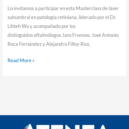
Lo invitamos a participar en esta Masterclass de láser
subumbral en patología retiniana, liderado por el Dr.
Lihteh Wu y acompañado por los
distinguidos oftalmólogos Jans Fromow, José Antonio
Roca Fernández y Alejandro Filloy Rius.
Read More »