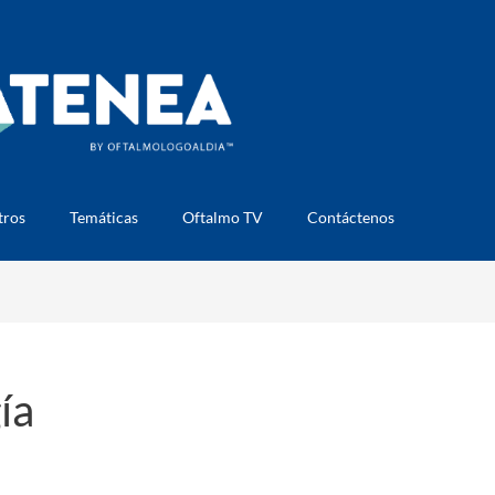
tros
Temáticas
Oftalmo TV
Contáctenos
ía