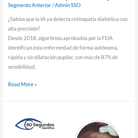
Segmento Anterior
/
Admin SSO
¿Sabías que la IA ya detecta retinopatía diabética con
alta precisión?
Desde 2018, algoritmos aprobados por la FDA
identifican esta enfermedad de forma autónoma,
rápida y sin dilatación pupilar, con más de 87% de
sensibilidad.
Read More »
Diabetes,
medicamentos
y