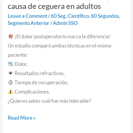
causa de ceguera en adultos
Leave a Comment
/
60 Seg. Científico
,
60 Segundos
,
Segmento Anterior
/
Admin SSO
¡El dolor postoperatorio marca la diferencia!
Un estudio comparó ambas técnicas en el mismo
paciente:
Dolor,
Resultados refractivos,
Tiempo de recuperación,
Complicaciones.
¿Quieres saber cuál fue más tolerable?
Read More »