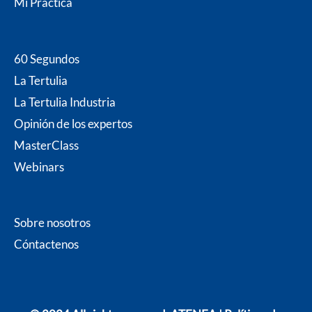
Mi P
ráctica
60 Segundos
La Tertulia
La Tertulia Industria
Opinión de los expertos
MasterClass
Webinars
Sobre nosotros
Cóntacten
os