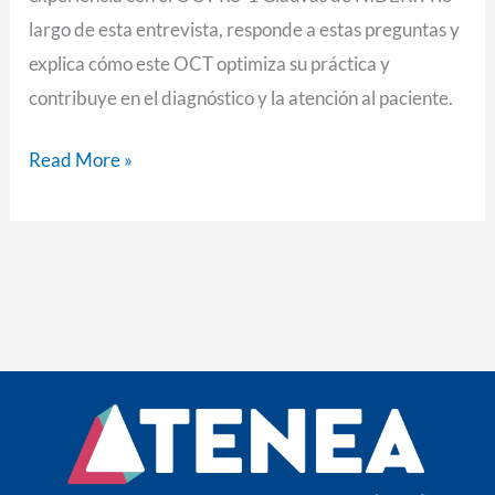
Glauvas
largo de esta entrevista, responde a estas preguntas y
de
explica cómo este OCT optimiza su práctica y
NIDEK.
contribuye en el diagnóstico y la atención al paciente.
Read More »