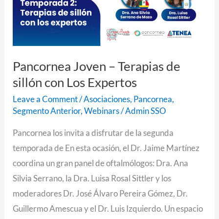
con
Los
Expertos
Pancornea Joven – Terapias de
sillón con Los Expertos
Leave a Comment
/
Asociaciones
,
Pancornea
,
Segmento Anterior
,
Webinars
/
Admin SSO
Pancornea los invita a disfrutar de la segunda
temporada de En esta ocasión, el Dr. Jaime Martínez
coordina un gran panel de oftalmólogos: Dra. Ana
Silvia Serrano, la Dra. Luisa Rosal Sittler y los
moderadores Dr. José Álvaro Pereira Gómez, Dr.
Guillermo Amescua y el Dr. Luis Izquierdo. Un espacio