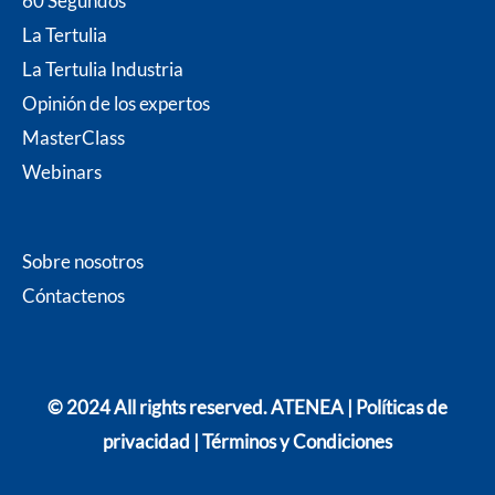
60 Segundos
La Tertulia
La Tertulia Industria
Opinión de los expertos
MasterClass
Webinars
Sobre nosotros
Cóntacten
os
© 2024 All rights reserved. ATENEA |
Políticas de
privacidad
|
Términos y Condiciones