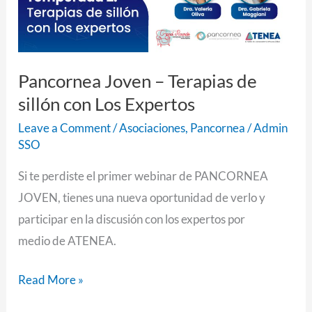
con
Los
Expertos
Pancornea Joven – Terapias de
sillón con Los Expertos
Leave a Comment
/
Asociaciones
,
Pancornea
/
Admin
SSO
Si te perdiste el primer webinar de PANCORNEA
JOVEN, tienes una nueva oportunidad de verlo y
participar en la discusión con los expertos por
medio de ATENEA.
Read More »