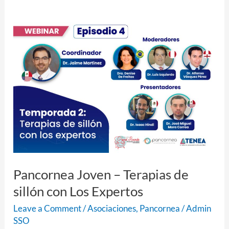
Pancornea
Joven
–
Terapias
de
sillón
con
Los
Expertos
Pancornea Joven – Terapias de
sillón con Los Expertos
Leave a Comment
/
Asociaciones
,
Pancornea
/
Admin
SSO