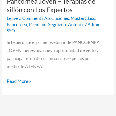
Pancornea Joven – Terapias de
sillón con Los Expertos
Leave a Comment
/
Asociaciones
,
MasterClass
,
Pancornea
,
Premium
,
Segmento Anterior
/
Admin
SSO
Si te perdiste el primer webinar de PANCORNEA
JOVEN, tienes una nueva oportunidad de verlo y
participar en la discusión con los expertos por
medio de ATENEA.
Read More »