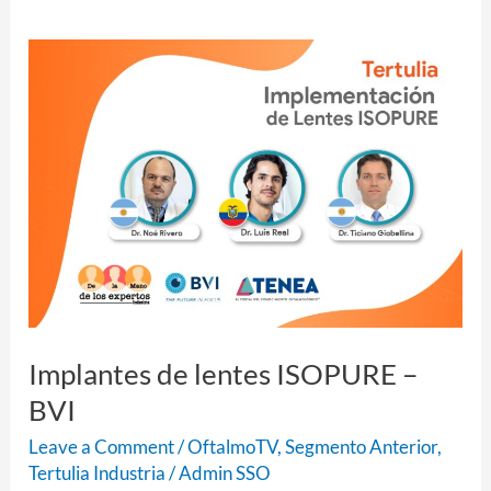
Implantes
de
lentes
ISOPURE
–
BVI
Implantes de lentes ISOPURE –
BVI
Leave a Comment
/
OftalmoTV
,
Segmento Anterior
,
Tertulia Industria
/
Admin SSO