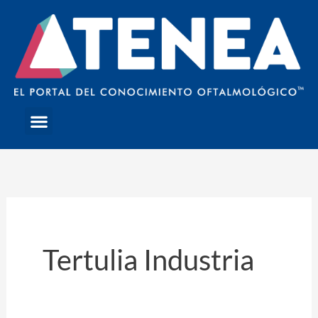
Skip
to
content
Menu
Tertulia Industria