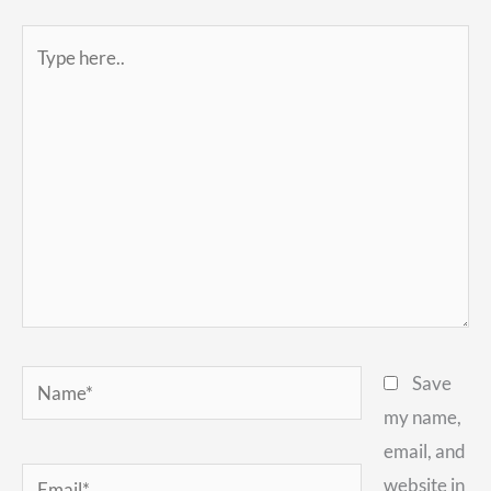
Type
here..
Name*
Save
my name,
email, and
Email*
website in