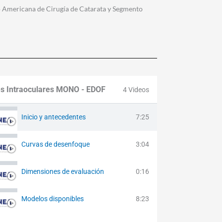
o Americana de Cirugía de Catarata y Segmento
s Intraoculares MONO - EDOF
4 Videos
Inicio y antecedentes
7:25
Curvas de desenfoque
3:04
Dimensiones de evaluación
0:16
Modelos disponibles
8:23