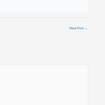
Next Post
→