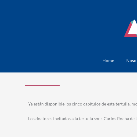
Skip
to
content
Home
Noso
Ya están disponible los cinco capítulos de esta tertulia, 
Los doctores invitados a la tertulia son: Carlos Rocha de