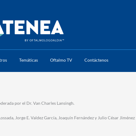
tros
Temáticas
Oftalmo TV
Contáctenos
moderada por el Dr. Van Charles Lansingh.
 Lossada, Jorge E. Valdez García, Joaquín Fernández y Julio César Jiménez