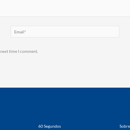
Email*
 next time I comment.
60 Segundos
Sobre