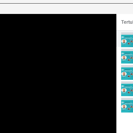
Tertu