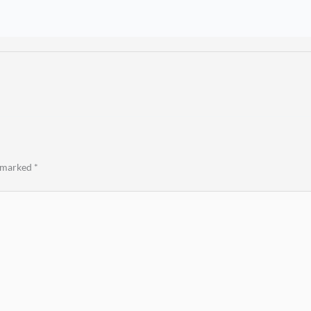
e marked
*