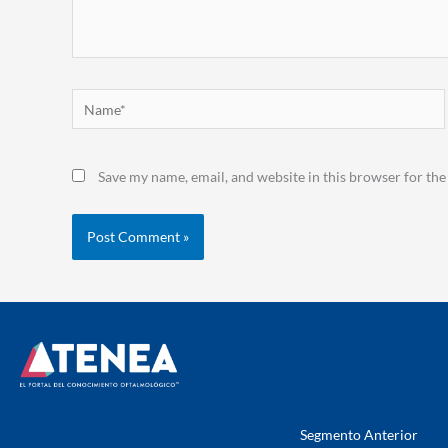
Name*
Save my name, email, and website in this browser for the
Segmento Anterior