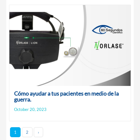
Cómo ayudar a tus pacientes en medio de la
guerra.
October 20, 2023
1
2
›