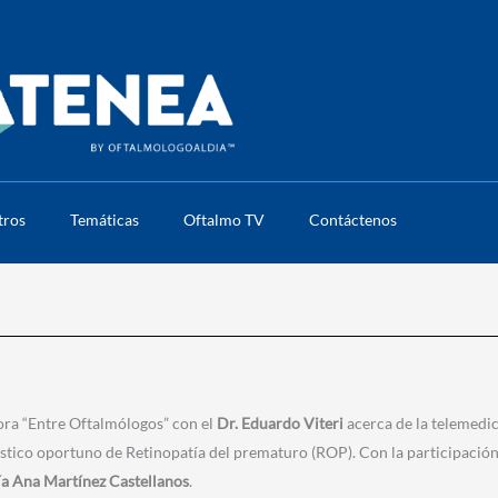
tros
Temáticas
Oftalmo TV
Contáctenos
ra “Entre Oftalmólogos” con el
Dr. Eduardo Viteri
acerca de la telemedi
stico oportuno de Retinopatía del prematuro (ROP). Con la participación
a Ana Martínez Castellanos
.