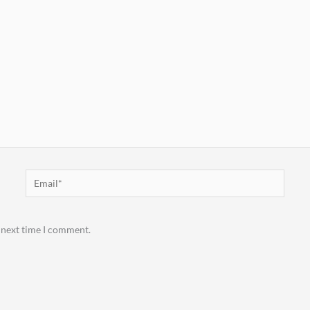
Email*
 next time I comment.