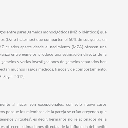
asgos entre pares gemelos monocigóticos (MZ o idénticos) que
cos (DZ o fraternos) que comparten el 50% de sus genes, en
MZ criados aparte desde el nacimiento (MZA) ofrecen una
janza entre gemelos produce una estimación directa de la
e gemelos y varias investigaciones de gemelos separados han
fectan muchos rasgos médicos, físicos y de comportamiento,
; Segal, 2012).
ente al nacer son excepcionales, con solo nueve casos
os porque los miembros de la pareja se crían creyendo que
emelos virtuales”, es decir, hermanos no relacionados de la
es ofrecen estimaciones directas de la influencia del medio