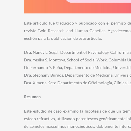
Este artículo fue traducido y publicado con el permiso de
revista Twin Research and Human Genetics. Agradecemo
gestión para la publicación de este artículo.
Dra. Nancy L. Segal, Department of Psychology,
California 
Dra. Yesika S. Montoya, School of Social Work,
Columbia Un
Dr. Fernando Y. Peña, Departmento de Medicina,
Universid
Dra. Stephany Burgos, Departmento de Medicina,
Universi
Dra. Ximena Katz, Departmento de Oftalmología,
Clínica L
Resumen
Este estudio de caso examinó la hipótesis de que un tiem
estado refractivo, utilizando parentescos genéticamente i
de gemelos masculinos monocigóticos, doblemente interc