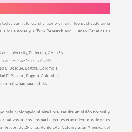
 todos sus autores. El artículo original fue publicado en la
s a los autores y a Twin Research and Human Genetics su
State University, Fullerton, CA, USA.
iversity, New York, NY, USA.
ad El Bosque, Bogotá, Colombia.
dad El Bosque, Bogotá, Colombia.
as Condes, Santiago, Chile.
po más prolongado al aire libre, resulta en visión normal y
nformativos únicos. Los participantes eran miembros de pares
ambiados, de 29 años, de Bogotá, Colombia, en América del