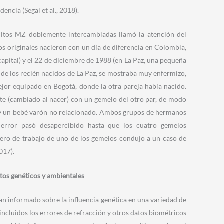
ncia (Segal et al., 2018).
ultos MZ doblemente intercambiadas llamó la atención del
s originales nacieron con un día de diferencia en Colombia,
capital) y el 22 de diciembre de 1988 (en La Paz, una pequeña
o de los recién nacidos de La Paz, se mostraba muy enfermizo,
ejor equipado en Bogotá, donde la otra pareja había nacido.
te (cambiado al nacer) con un gemelo del otro par, de modo
s y un bebé varón no relacionado. Ambos grupos de hermanos
error pasó desapercibido hasta que los cuatro gemelos
ero de trabajo de uno de los gemelos condujo a un caso de
017).
tos genéticos y ambientales
an informado sobre la influencia genética en una variedad de
incluidos los errores de refracción y otros datos biométricos