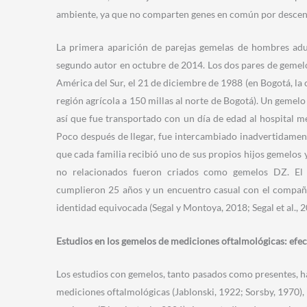
ambiente, ya que no comparten genes en común por descende
La primera aparición de parejas gemelas de hombres ad
segundo autor en octubre de 2014. Los dos pares de gemelo
América del Sur, el 21 de diciembre de 1988 (en Bogotá, la 
región agrícola a 150 millas al norte de Bogotá). Un gemel
así que fue transportado con un día de edad al hospital m
Poco después de llegar, fue intercambiado inadvertidamen
que cada familia recibió uno de sus propios hijos gemelo
no relacionados fueron criados como gemelos DZ. El 
cumplieron 25 años y un encuentro casual con el compañ
identidad equivocada (Segal y Montoya, 2018; Segal et al., 2
Estudios en los gemelos de mediciones oftalmológicas: efec
Los estudios con gemelos, tanto pasados como presentes, h
mediciones oftalmológicas (Jablonski, 1922; Sorsby, 1970), 