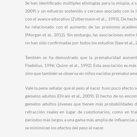
Se han identificado múltiples etiologías para la miopía, a
2009) y un esfuerzo sostenido y cercano asociado con la 
con el avance educativo (Zylbermann et al.., 1993). De hecho
ha relacionado con el aumento de las presiones académi
(Morgan et al., 2012). Sin embargo, las asociaciones entre 
no han sido confirmadas por todos los estudios (Saw et al., 
También se ha demostrado que la prematuridad aumenta 
Fledelius, 1996; Quinn et al., 1992). Esta asociación es má
sino que también se observa en niños nacidos prematurame
Vale la pena señalar que el peso al nacer tuvo poco efecto 
gemelos adultos (Dirani et al., 2009). El hecho de no encon
gemelos adultos jóvenes que tienen más probabilidades d
refracción reales en lugar de cuestionarios, como en tr
períodos más largos a una gama más amplia de influencias a
se minimicen los efectos del peso al nacer.