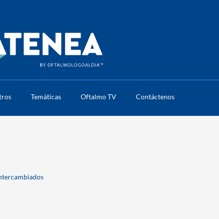
tros
Temáticas
Oftalmo TV
Contáctenos
intercambiados