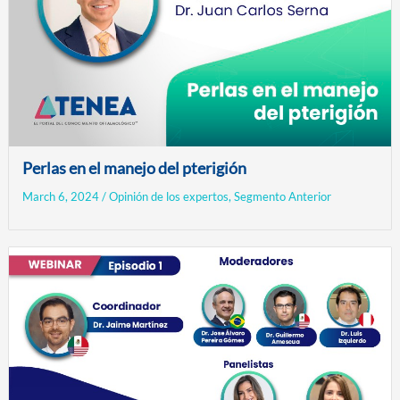
Perlas en el manejo del pterigión
March 6, 2024
/
Opinión de los expertos
,
Segmento Anterior