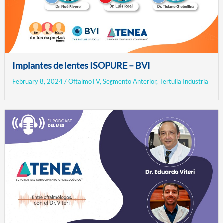
Implantes de lentes ISOPURE – BVI
February 8, 2024
/
OftalmoTV
,
Segmento Anterior
,
Tertulia Industria