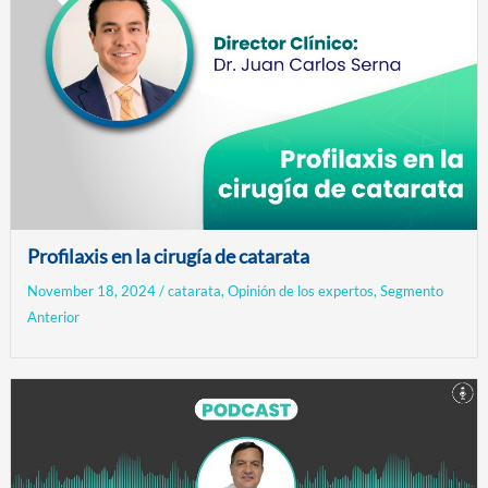
Profilaxis en la cirugía de catarata
November 18, 2024
/
catarata
,
Opinión de los expertos
,
Segmento
Anterior