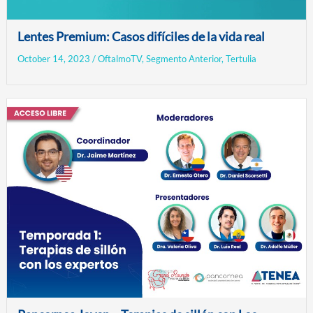
Lentes Premium: Casos difíciles de la vida real
October 14, 2023
/
OftalmoTV
,
Segmento Anterior
,
Tertulia