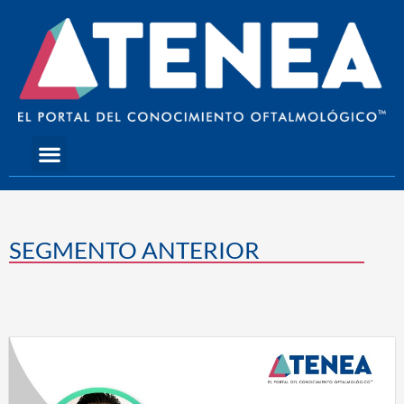
Skip
to
content
Menu
SEGMENTO ANTERIOR