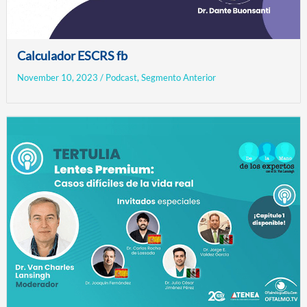
Calculador ESCRS fb
November 10, 2023
/
Podcast
,
Segmento Anterior