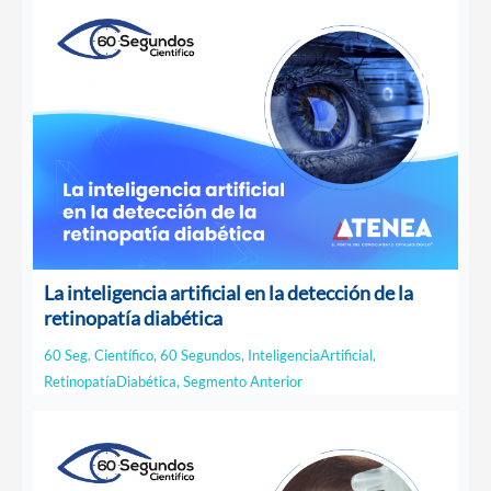
La inteligencia artificial en la detección de la
retinopatía diabética
60 Seg. Científico
,
60 Segundos
,
InteligenciaArtificial
,
RetinopatíaDiabética
,
Segmento Anterior