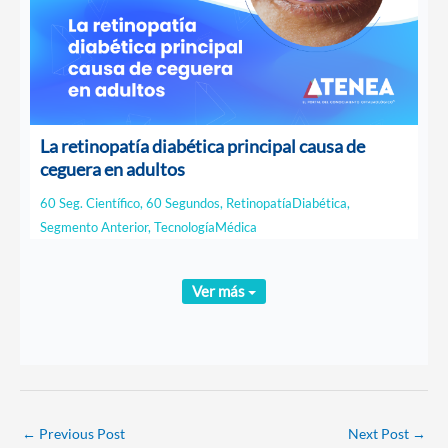
La retinopatía diabética principal causa de
ceguera en adultos
60 Seg. Científico
,
60 Segundos
,
RetinopatíaDiabética
,
Segmento Anterior
,
TecnologíaMédica
Ver más
←
Previous Post
Next Post
→