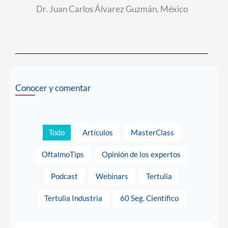
Dr. Juan Carlos Álvarez Guzmán, M
é
xico
Conocer y comentar
Todo
Artículos
MasterClass
OftalmoTips
Opinión de los expertos
Podcast
Webinars
Tertulia
Tertulia Industria
60 Seg. Científico