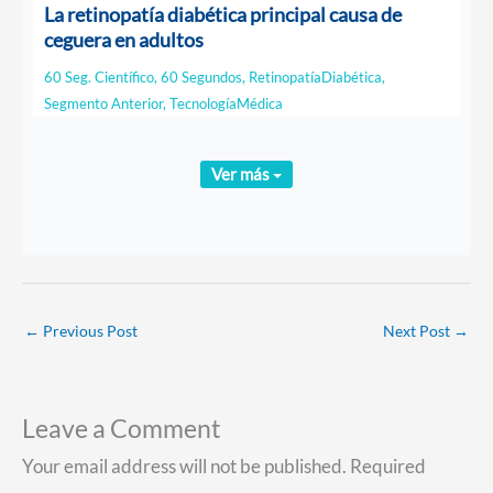
La retinopatía diabética principal causa de
ceguera en adultos
60 Seg. Científico
,
60 Segundos
,
RetinopatíaDiabética
,
Segmento Anterior
,
TecnologíaMédica
Ver más
←
Previous Post
Next Post
→
Leave a Comment
Your email address will not be published.
Required