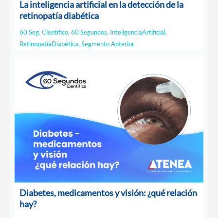
La inteligencia artificial en la detección de la
retinopatía diabética
60 Seg. Científico
,
60 Segundos
,
InteligenciaArtificial
,
RetinopatíaDiabética
,
Segmento Anterior
Diabetes, medicamentos y visión: ¿qué relación
hay?