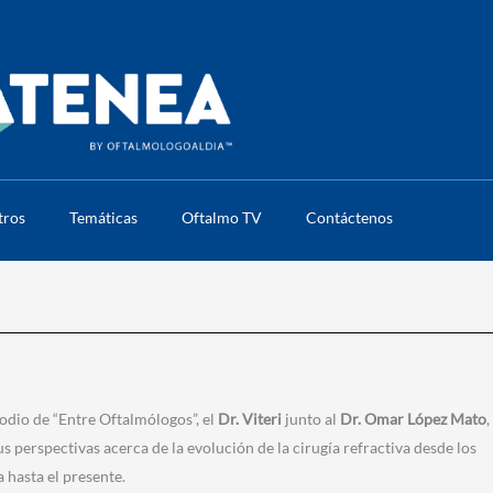
tros
Temáticas
Oftalmo TV
Contáctenos
sodio de “Entre Oftalmólogos”, el
Dr. Viteri
junto al
Dr. Omar López Mato
,
 perspectivas acerca de la evolución de la cirugía refractiva desde los
a hasta el presente.