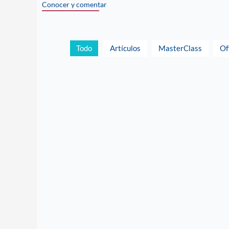
Conocer y comentar
Todo
Artículos
MasterClass
Of
Especial Glaucoma