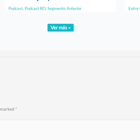
Podcast
,
Podcast RO
,
Segmento Anterior
Entre 
Ver más
e marked
*